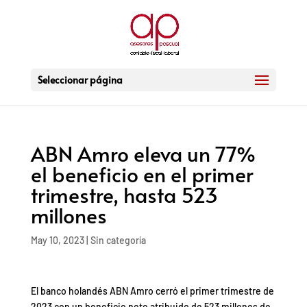
Seleccionar página
ABN Amro eleva un 77%
el beneficio en el primer
trimestre, hasta 523
millones
May 10, 2023
|
Sin categoría
El banco holandés ABN Amro cerró el primer trimestre de
2023 con un beneficio neto atribuido de 523 millones de