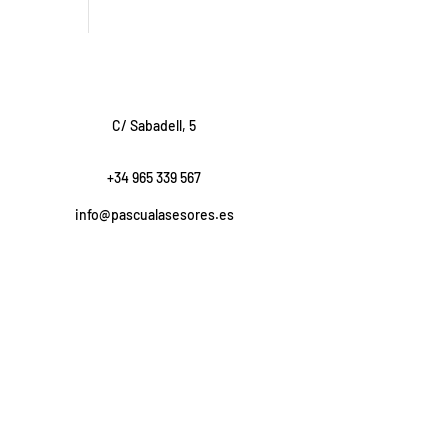
C/ Sabadell, 5
+34 965 339 567
info@pascualasesores.es