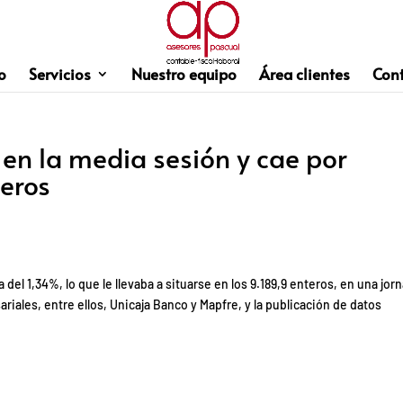
o
Servicios
Nuestro equipo
Área clientes
Con
 en la media sesión y cae por
teros
 del 1,34%, lo que le llevaba a situarse en los 9.189,9 enteros, en una jor
iales, entre ellos, Unicaja Banco y Mapfre, y la publicación de datos