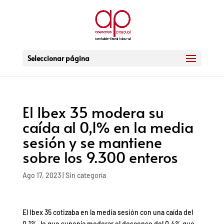
Seleccionar página
El Ibex 35 modera su
caída al 0,1% en la media
sesión y se mantiene
sobre los 9.300 enteros
Ago 17, 2023
|
Sin categoría
El Ibex 35 cotizaba en la media sesión con una caída del
0,1%, lo que suponía moderar el descenso del 0,4% que