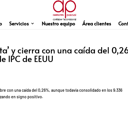
o
Servicios
Nuestro equipo
Área clientes
Con
lta’ y cierra con una caída del 0,
de IPC de EEUU
tubre con una caída del 0,26%, aunque todavía consolidado en los 9.336
zando en signo positivo.