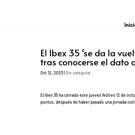
Inici
El Ibex 35 ‘se da la vue
tras conocerse el dato 
Oct 12, 2023
|
Sin categoría
El Ibex 35 ha cerrado este jueves festivo 12 de oc
puntos, después de haber pasado una jornada coti