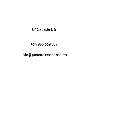
C/ Sabadell, 5
+34 965 339 567
info@pascualasesores.es