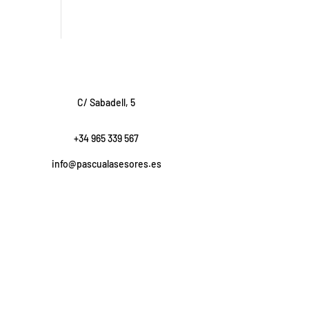
C/ Sabadell, 5
+34 965 339 567
info@pascualasesores.es