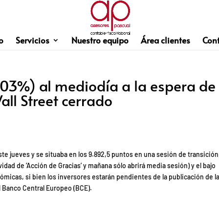
o
Servicios
Nuestro equipo
Área clientes
Con
0,03%) al mediodía a la espera de
all Street cerrado
ste jueves y se situaba en los 9.892,5 puntos en una sesión de transición
ividad de ‘Acción de Gracias’ y mañana sólo abrirá media sesión) y el bajo
icas, si bien los inversores estarán pendientes de la publicación de l
el Banco Central Europeo (BCE).