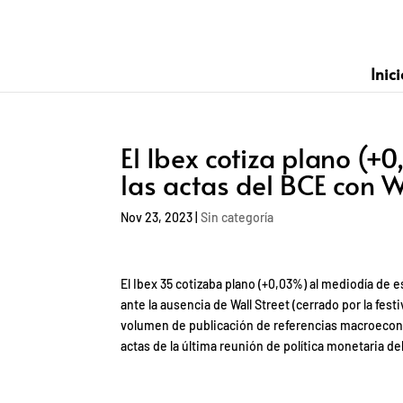
Inici
El Ibex cotiza plano (+
las actas del BCE con W
Nov 23, 2023
|
Sin categoría
El Ibex 35 cotizaba plano (+0,03%) al mediodía de e
ante la ausencia de Wall Street (cerrado por la fest
volumen de publicación de referencias macroeconóm
actas de la última reunión de política monetaria d