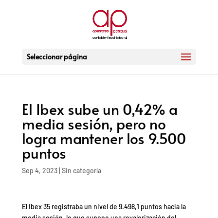
Seleccionar página
El Ibex sube un 0,42% a
media sesión, pero no
logra mantener los 9.500
puntos
Sep 4, 2023
|
Sin categoría
El Ibex 35 registraba un nivel de 9.498,1 puntos hacia la
media sesión, lo que supone una revalorización del