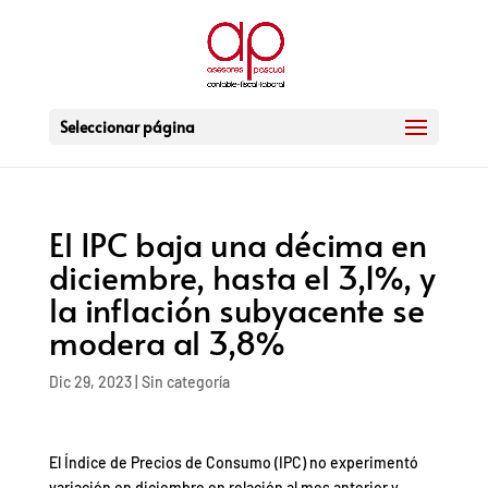
Seleccionar página
El IPC baja una décima en
diciembre, hasta el 3,1%, y
la inflación subyacente se
modera al 3,8%
Dic 29, 2023
|
Sin categoría
El Índice de Precios de Consumo (IPC) no experimentó
variación en diciembre en relación al mes anterior y