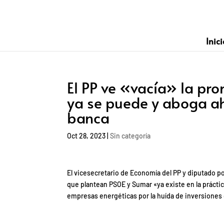
Inici
El PP ve «vacía» la pr
ya se puede y aboga ah
banca
Oct 28, 2023
|
Sin categoría
El vicesecretario de Economía del PP y diputado po
que plantean PSOE y Sumar «ya existe en la prácti
empresas energéticas por la huída de inversiones