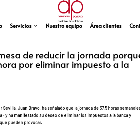
o
Servicios
Nuestro equipo
Área clientes
Con
omesa de reducir la jornada porqu
ora por eliminar impuesto a la
r Sevilla, Juan Bravo, ha señalado que la jornada de 37,5 horas semanale
ca» y ha manifestado su deseo de eliminar los impuestos a la banca y
 que pueden provocar.