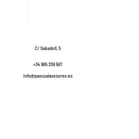
C/ Sabadell, 5
+34 965 339 567
info@pascualasesores.es