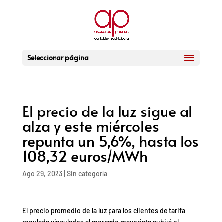
Seleccionar página
El precio de la luz sigue al
alza y este miércoles
repunta un 5,6%, hasta los
108,32 euros/MWh
Ago 29, 2023
|
Sin categoría
El precio promedio de la luz para los clientes de tarifa
regulada vinculados al mercado mayorista subirá el