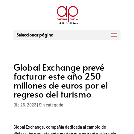
Seleccionar página
Global Exchange prevé
facturar este año 250
millones de euros por el
regreso del turismo
Dic 26, 2023
|
Sin categoría
Global Exchange, compañía dedicada al cambio de
divisas, ha previsto este martes que cerrará el ejercicio