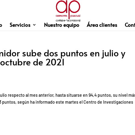
o
Servicios
Nuestro equipo
Área clientes
Con
idor sube dos puntos en julio y
octubre de 2021
lio respecto al mes anterior, hasta situarse en 94,4 puntos, su nivel má
,3 puntos, según ha informado este martes el Centro de Investigaciones