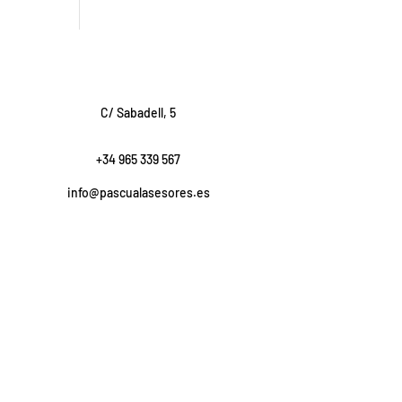
C/ Sabadell, 5
+34 965 339 567
info@pascualasesores.es