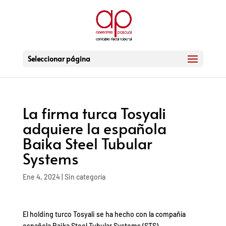
Seleccionar página
La firma turca Tosyali
adquiere la española
Baika Steel Tubular
Systems
Ene 4, 2024
|
Sin categoría
El holding turco Tosyali se ha hecho con la compañía
española Baika Steel Tubular Systems (STS),