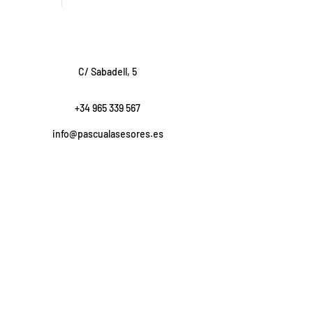
C/ Sabadell, 5
+34 965 339 567
info@pascualasesores.es