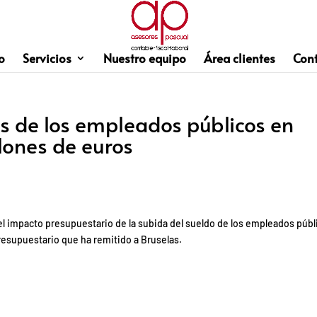
o
Servicios
Nuestro equipo
Área clientes
Con
os de los empleados públicos en
lones de euros
 el impacto presupuestario de la subida del sueldo de los empleados públ
Presupuestario que ha remitido a Bruselas.