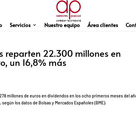
o
Servicios
Nuestro equipo
Área clientes
Con
s reparten 22.300 millones en
to, un 16,8% más
278 millones de euros en dividendos en los ocho primeros meses del añ
 según los datos de Bolsas y Mercados Españoles (BME).