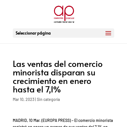
Seleccionar página
Las ventas del comercio
minorista disparan su
crecimiento en enero
hasta el 7,1%
Mar 10, 2023
|
Sin categoría
MADRID, 10 Mar. (EUROPA PRESS) – El comercio minorista
registró en enero un avance de sus ventas del 7,1% en