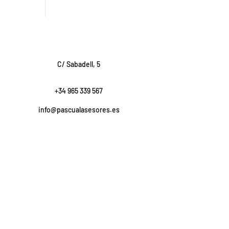
C/ Sabadell, 5
+34 965 339 567
info@pascualasesores.es