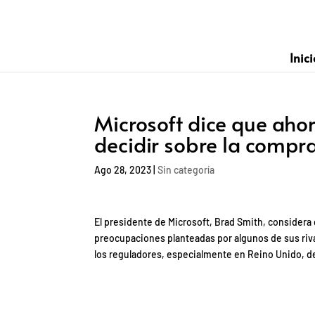
Inici
Microsoft dice que aho
decidir sobre la compra
Ago 28, 2023
|
Sin categoría
El presidente de Microsoft, Brad Smith, consider
preocupaciones planteadas por algunos de sus riva
los reguladores, especialmente en Reino Unido, d