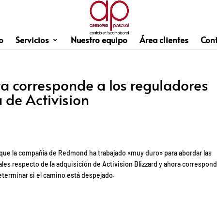
o
Servicios
Nuestro equipo
Área clientes
Con
ra corresponde a los reguladores
 de Activision
a que la compañía de Redmond ha trabajado «muy duro» para abordar las
les respecto de la adquisición de Activision Blizzard y ahora correspond
eterminar si el camino está despejado.