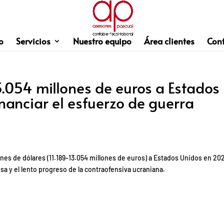
o
Servicios
Nuestro equipo
Área clientes
Con
3.054 millones de euros a Estados
nanciar el esfuerzo de guerra
ones de dólares (11.189-13.054 millones de euros) a Estados Unidos en 20
usa y el lento progreso de la contraofensiva ucraniana.