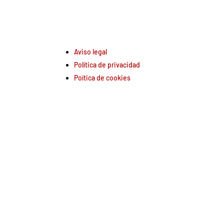
Aviso legal
Política de privacidad
Poítica de cookies