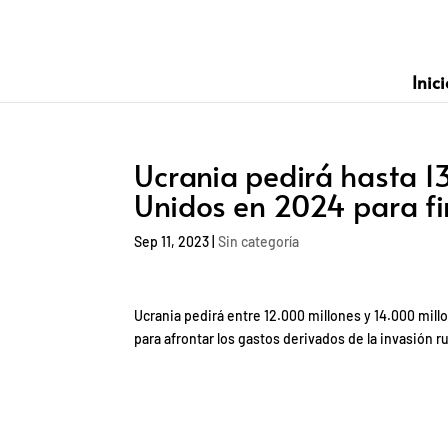
Inici
Ucrania pedirá hasta 1
Unidos en 2024 para fi
Sep 11, 2023
|
Sin categoría
Ucrania pedirá entre 12.000 millones y 14.000 mill
para afrontar los gastos derivados de la invasión r