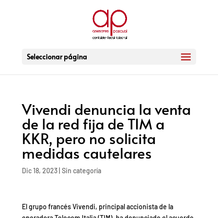
Seleccionar página
Vivendi denuncia la venta
de la red fija de TIM a
KKR, pero no solicita
medidas cautelares
Dic 18, 2023
|
Sin categoría
El grupo francés Vivendi, principal accionista de la
operadora Telecom Italia (TIM), ha denunciado el acuerdo